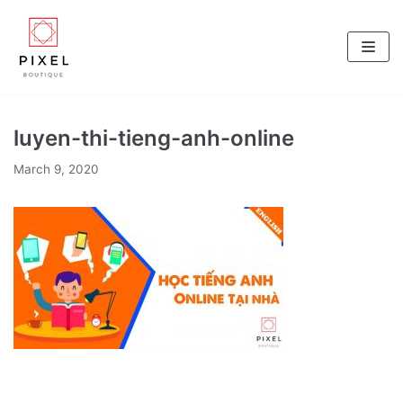
Skip
to
content
luyen-thi-tieng-anh-online
March 9, 2020