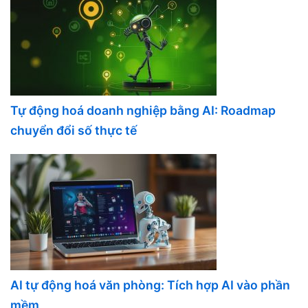
Tự động hoá doanh nghiệp bằng AI: Roadmap
chuyển đổi số thực tế
AI tự động hoá văn phòng: Tích hợp AI vào phần
mềm