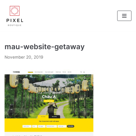
Skip
to
content
mau-website-getaway
November 20, 2019