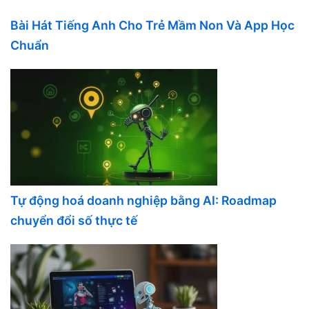
Bài Hát Tiếng Anh Cho Trẻ Mầm Non Và App Học
Chuẩn
Tự động hoá doanh nghiệp bằng AI: Roadmap
chuyển đổi số thực tế