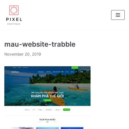
Skip
to
content
mau-website-trabble
November 20, 2019