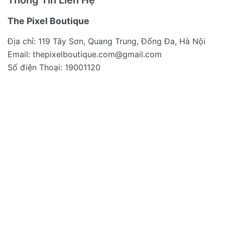
Thông Tin Liên Hệ
The Pixel Boutique
Địa chỉ: 119 Tây Sơn, Quang Trung, Đống Đa, Hà Nội
Email:
thepixelboutique.com@gmail.com
Số điện Thoại: 19001120