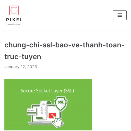
Skip
to
content
chung-chi-ssl-bao-ve-thanh-toan-
truc-tuyen
January 12, 2023