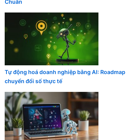
Chuẩn
Tự động hoá doanh nghiệp bằng AI: Roadmap
chuyển đổi số thực tế