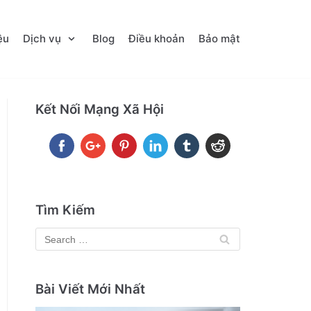
ệu
Dịch vụ
Blog
Điều khoản
Bảo mật
Kết Nối Mạng Xã Hội
Tìm Kiếm
Bài Viết Mới Nhất