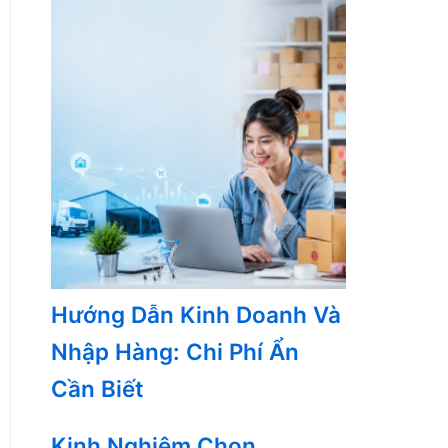
Hướng Dẫn Kinh Doanh Và
Nhập Hàng: Chi Phí Ẩn
Cần Biết
Kinh Nghiệm Chọn