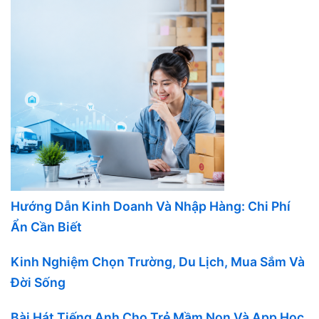
Hướng Dẫn Kinh Doanh Và Nhập Hàng: Chi Phí
Ẩn Cần Biết
Kinh Nghiệm Chọn Trường, Du Lịch, Mua Sắm Và
Đời Sống
Bài Hát Tiếng Anh Cho Trẻ Mầm Non Và App Học