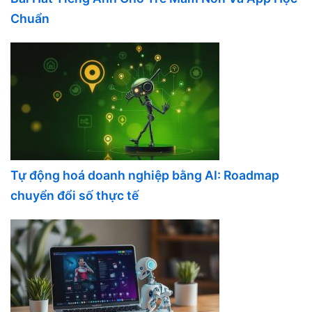
Chuẩn
Tự động hoá doanh nghiệp bằng AI: Roadmap
chuyển đổi số thực tế