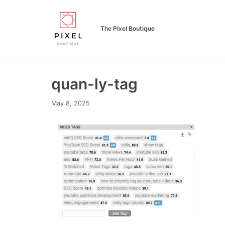
Skip
to
The Pixel Boutique
content
quan-ly-tag
May 8, 2025