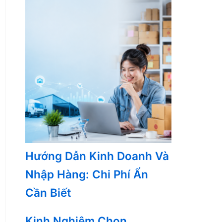
Hướng Dẫn Kinh Doanh Và
Nhập Hàng: Chi Phí Ẩn
Cần Biết
Kinh Nghiệm Chọn