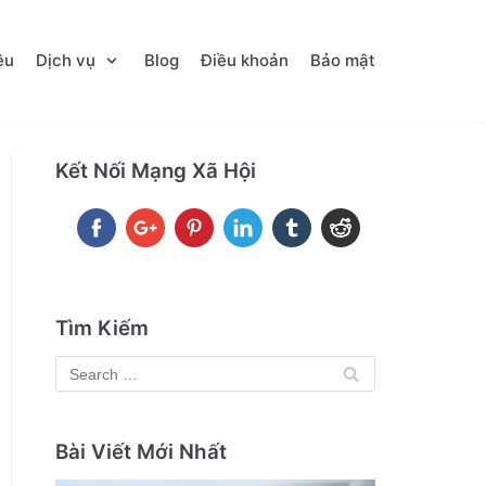
ệu
Dịch vụ
Blog
Điều khoản
Bảo mật
Kết Nối Mạng Xã Hội
Tìm Kiếm
Bài Viết Mới Nhất