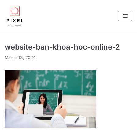
Skip
to
content
website-ban-khoa-hoc-online-2
March 13, 2024