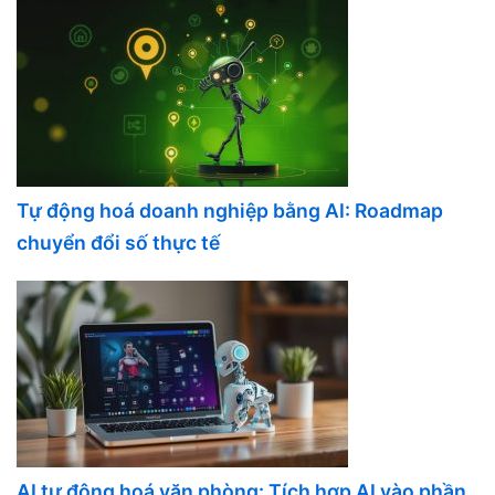
Tự động hoá doanh nghiệp bằng AI: Roadmap
chuyển đổi số thực tế
AI tự động hoá văn phòng: Tích hợp AI vào phần