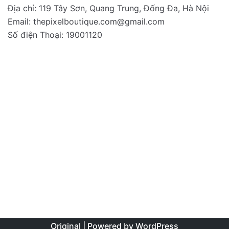
Địa chỉ: 119 Tây Sơn, Quang Trung, Đống Đa, Hà Nội
Email:
thepixelboutique.com@gmail.com
Số điện Thoại: 19001120
Original | Powered by
WordPress