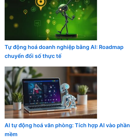
Tự động hoá doanh nghiệp bằng AI: Roadmap
chuyển đổi số thực tế
AI tự động hoá văn phòng: Tích hợp AI vào phần
mềm