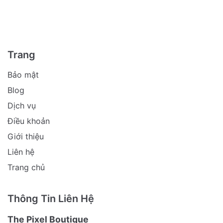
Trang
Bảo mật
Blog
Dịch vụ
Điều khoản
Giới thiệu
Liên hệ
Trang chủ
Thông Tin Liên Hệ
The Pixel Boutique