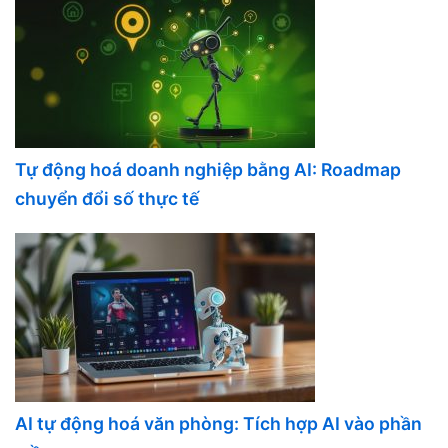
Tự động hoá doanh nghiệp bằng AI: Roadmap
chuyển đổi số thực tế
AI tự động hoá văn phòng: Tích hợp AI vào phần