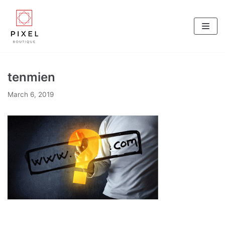
Skip
to
content
tenmien
March 6, 2019