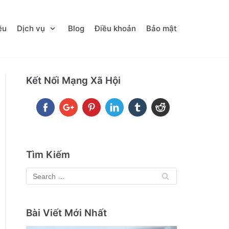
ệu
Dịch vụ
Blog
Điều khoản
Bảo mật
Kết Nối Mạng Xã Hội
Tìm Kiếm
Bài Viết Mới Nhất