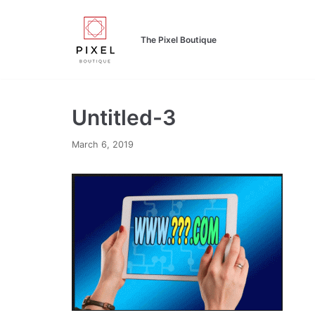
Skip
to
The Pixel Boutique
content
Untitled-3
March 6, 2019