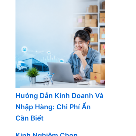
Hướng Dẫn Kinh Doanh Và
Nhập Hàng: Chi Phí Ẩn
Cần Biết
Kinh Nghiệm Chọn