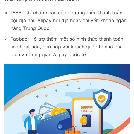
1688: Chỉ chấp nhận các phương thức thanh toán
nội địa như Alipay nội địa hoặc chuyển khoản ngân
hàng Trung Quốc.
Taobao: Hỗ trợ thêm một số hình thức thanh toán
linh hoạt hơn, phù hợp với khách quốc tế nhờ các
dịch vụ trung gian Alipay quốc tế.