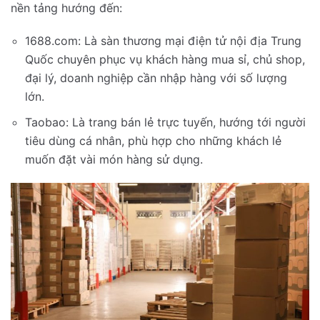
nền tảng hướng đến:
1688.com: Là sàn thương mại điện tử nội địa Trung
Quốc chuyên phục vụ khách hàng mua sỉ, chủ shop,
đại lý, doanh nghiệp cần nhập hàng với số lượng
lớn.
Taobao: Là trang bán lẻ trực tuyến, hướng tới người
tiêu dùng cá nhân, phù hợp cho những khách lẻ
muốn đặt vài món hàng sử dụng.