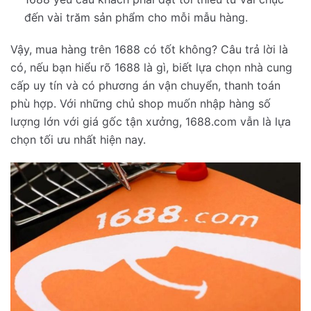
đến vài trăm sản phẩm cho mỗi mẫu hàng.
Vậy, mua hàng trên 1688 có tốt không? Câu trả lời là
có, nếu bạn hiểu rõ 1688 là gì, biết lựa chọn nhà cung
cấp uy tín và có phương án vận chuyển, thanh toán
phù hợp. Với những chủ shop muốn nhập hàng số
lượng lớn với giá gốc tận xưởng, 1688.com vẫn là lựa
chọn tối ưu nhất hiện nay.