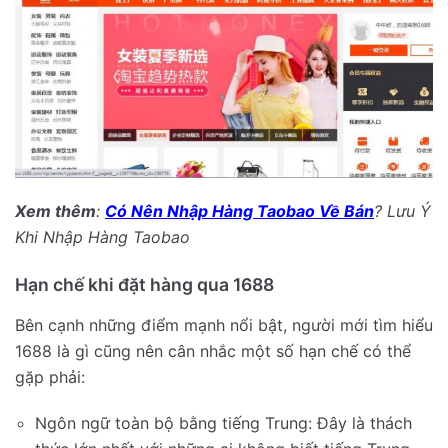
Xem thêm
:
Có Nên Nhập Hàng Taobao Về Bán
? Lưu Ý
Khi Nhập Hàng Taobao
Hạn chế khi đặt hàng qua 1688
Bên cạnh những điểm mạnh nổi bật, người mới tìm hiểu
1688 là gì cũng nên cân nhắc một số hạn chế có thể
gặp phải:
Ngôn ngữ toàn bộ bằng tiếng Trung: Đây là thách