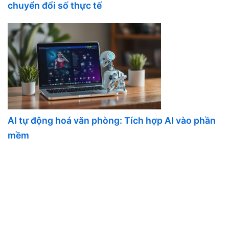
chuyển đổi số thực tế
AI tự động hoá văn phòng: Tích hợp AI vào phần
mềm