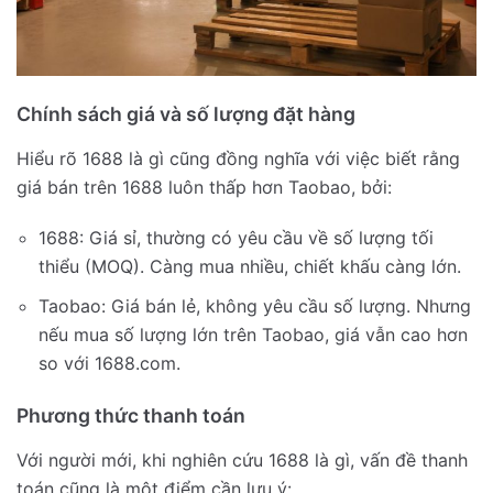
Chính sách giá và số lượng đặt hàng
Hiểu rõ 1688 là gì cũng đồng nghĩa với việc biết rằng
giá bán trên 1688 luôn thấp hơn Taobao, bởi:
1688: Giá sỉ, thường có yêu cầu về số lượng tối
thiểu (MOQ). Càng mua nhiều, chiết khấu càng lớn.
Taobao: Giá bán lẻ, không yêu cầu số lượng. Nhưng
nếu mua số lượng lớn trên Taobao, giá vẫn cao hơn
so với 1688.com.
Phương thức thanh toán
Với người mới, khi nghiên cứu 1688 là gì, vấn đề thanh
toán cũng là một điểm cần lưu ý: