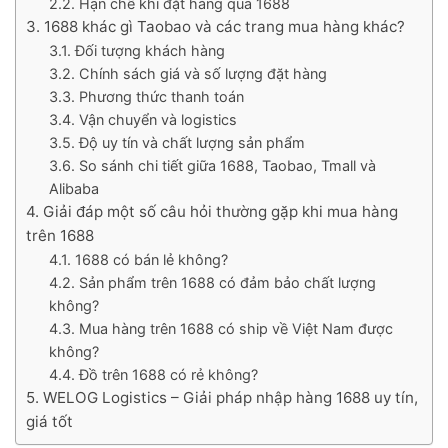
Hạn chế khi đặt hàng qua 1688
1688 khác gì Taobao và các trang mua hàng khác?
Đối tượng khách hàng
Chính sách giá và số lượng đặt hàng
Phương thức thanh toán
Vận chuyển và logistics
Độ uy tín và chất lượng sản phẩm
So sánh chi tiết giữa 1688, Taobao, Tmall và
Alibaba
Giải đáp một số câu hỏi thường gặp khi mua hàng
trên 1688
1688 có bán lẻ không?
Sản phẩm trên 1688 có đảm bảo chất lượng
không?
Mua hàng trên 1688 có ship về Việt Nam được
không?
Đồ trên 1688 có rẻ không?
WELOG Logistics – Giải pháp nhập hàng 1688 uy tín,
giá tốt