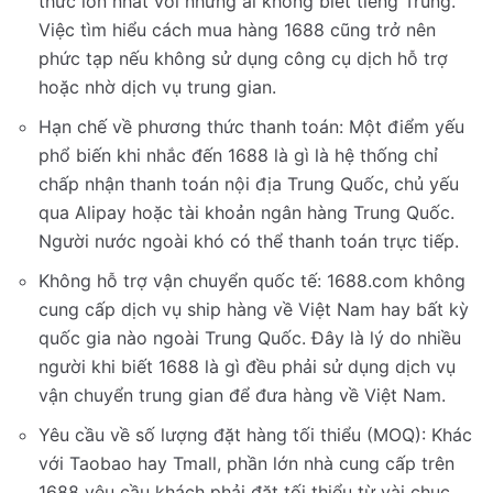
thức lớn nhất với những ai không biết tiếng Trung.
Việc tìm hiểu cách mua hàng 1688 cũng trở nên
phức tạp nếu không sử dụng công cụ dịch hỗ trợ
hoặc nhờ dịch vụ trung gian.
Hạn chế về phương thức thanh toán: Một điểm yếu
phổ biến khi nhắc đến 1688 là gì là hệ thống chỉ
chấp nhận thanh toán nội địa Trung Quốc, chủ yếu
qua Alipay hoặc tài khoản ngân hàng Trung Quốc.
Người nước ngoài khó có thể thanh toán trực tiếp.
Không hỗ trợ vận chuyển quốc tế: 1688.com không
cung cấp dịch vụ ship hàng về Việt Nam hay bất kỳ
quốc gia nào ngoài Trung Quốc. Đây là lý do nhiều
người khi biết 1688 là gì đều phải sử dụng dịch vụ
vận chuyển trung gian để đưa hàng về Việt Nam.
Yêu cầu về số lượng đặt hàng tối thiểu (MOQ): Khác
với Taobao hay Tmall, phần lớn nhà cung cấp trên
1688 yêu cầu khách phải đặt tối thiểu từ vài chục