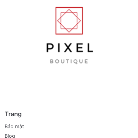
Trang
Bảo mật
Blog