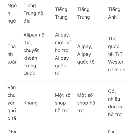
Ngô
Tiếng
Tiếng
Tiếng
Tiếng
n
Trung nội
Trung
Trung
Anh
ngữ
địa
Alipay nội
Alipay,
Thẻ
địa,
một số
Tha
Alipay,
quốc
chuyển
hỗ trợ
nh
Alipay
tế, T/T,
khoản
Alipay
toán
quốc tế
Wester
Trung
quốc
n Union
Quốc
tế
Vận
Có,
chu
Một số
Một số
nhiều
yển
Không
shop
shop hỗ
đơn vị
quố
hỗ trợ
trợ
hỗ trợ
c tế
Chấ
Đa