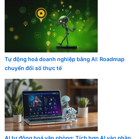
Tự động hoá doanh nghiệp bằng AI: Roadmap
chuyển đổi số thực tế
AI tự động hoá văn phòng: Tích hợp AI vào phần