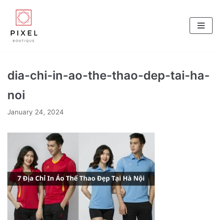
Skip
to
content
dia-chi-in-ao-the-thao-dep-tai-ha-
noi
January 24, 2024