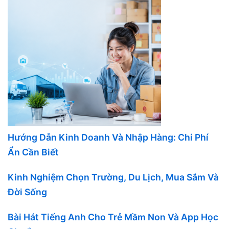
Hướng Dẫn Kinh Doanh Và Nhập Hàng: Chi Phí
Ẩn Cần Biết
Kinh Nghiệm Chọn Trường, Du Lịch, Mua Sắm Và
Đời Sống
Bài Hát Tiếng Anh Cho Trẻ Mầm Non Và App Học