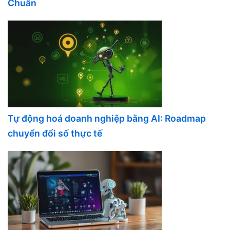
Chuẩn
Tự động hoá doanh nghiệp bằng AI: Roadmap
chuyển đổi số thực tế