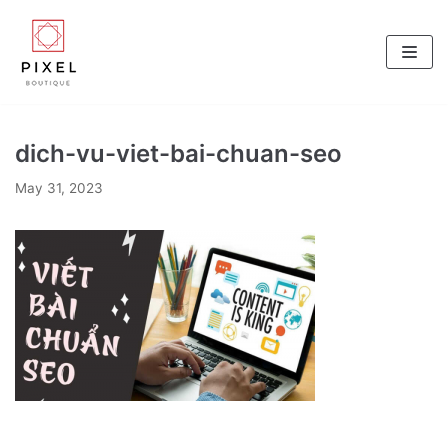
Skip
to
content
dich-vu-viet-bai-chuan-seo
May 31, 2023