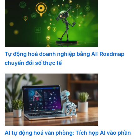
Tự động hoá doanh nghiệp bằng AI: Roadmap
chuyển đổi số thực tế
AI tự động hoá văn phòng: Tích hợp AI vào phần