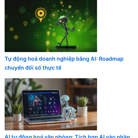
Tự động hoá doanh nghiệp bằng AI: Roadmap
chuyển đổi số thực tế
AI tự động hoá văn phòng: Tích hợp AI vào phần