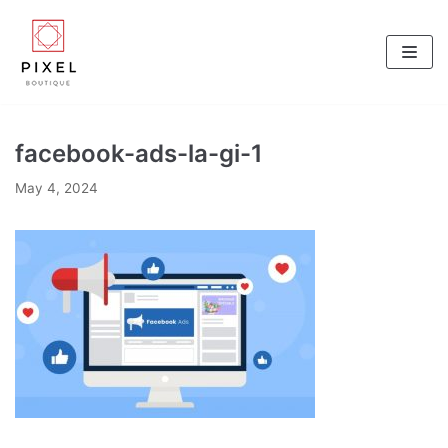
Skip
to
content
facebook-ads-la-gi-1
May 4, 2024