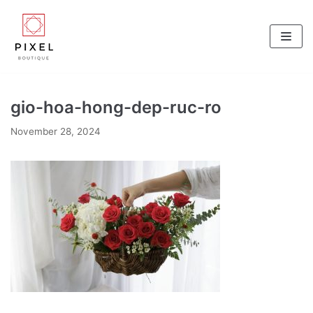
Skip
to
content
gio-hoa-hong-dep-ruc-ro
November 28, 2024