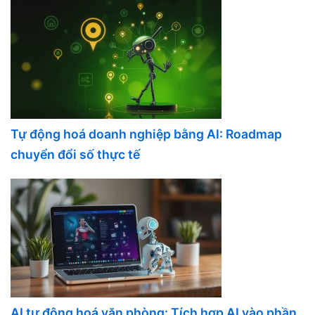
Tự động hoá doanh nghiệp bằng AI: Roadmap
chuyển đổi số thực tế
AI tự động hoá văn phòng: Tích hợp AI vào phần