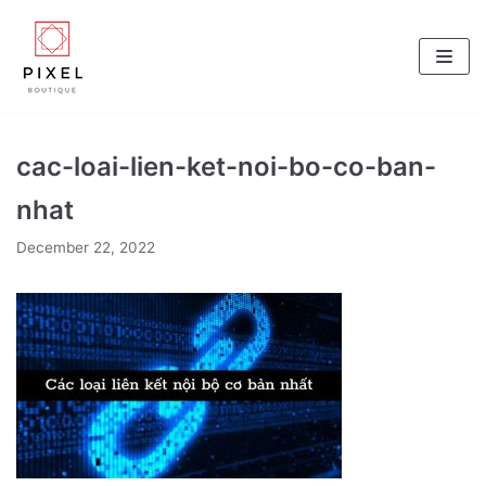
Skip
to
content
cac-loai-lien-ket-noi-bo-co-ban-
nhat
December 22, 2022