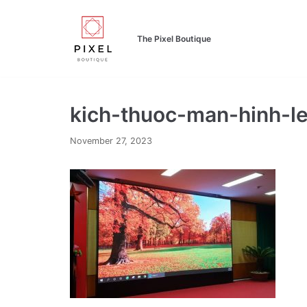
Skip
to
The Pixel Boutique
content
kich-thuoc-man-hinh-l
November 27, 2023