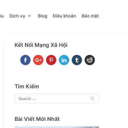
ệu
Dịch vụ
Blog
Điều khoản
Bảo mật
Kết Nối Mạng Xã Hội
Tìm Kiếm
Bài Viết Mới Nhất