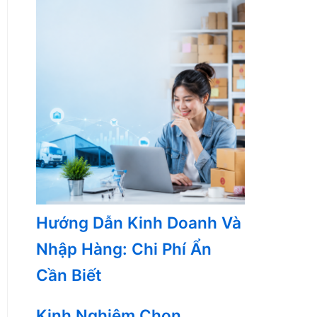
Hướng Dẫn Kinh Doanh Và
Nhập Hàng: Chi Phí Ẩn
Cần Biết
Kinh Nghiệm Chọn