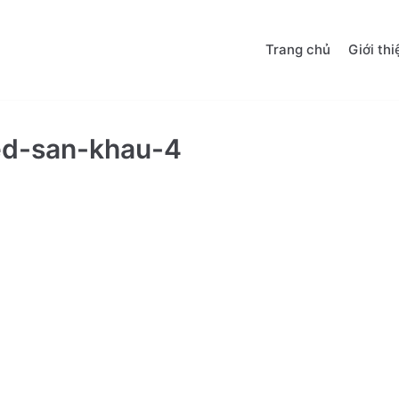
Trang chủ
Giới thi
ed-san-khau-4