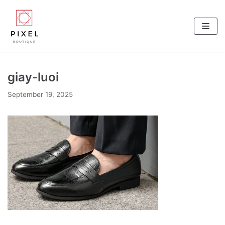
Skip
to
content
giay-luoi
September 19, 2025