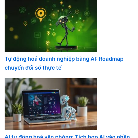
Tự động hoá doanh nghiệp bằng AI: Roadmap
chuyển đổi số thực tế
AI tự động hoá văn phòng: Tích hợp AI vào phần