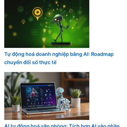
Tự động hoá doanh nghiệp bằng AI: Roadmap
chuyển đổi số thực tế
AI tự động hoá văn phòng: Tích hợp AI vào phần