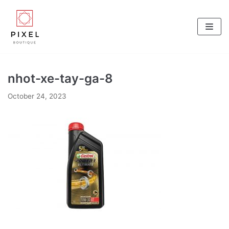
Skip
to
content
nhot-xe-tay-ga-8
October 24, 2023