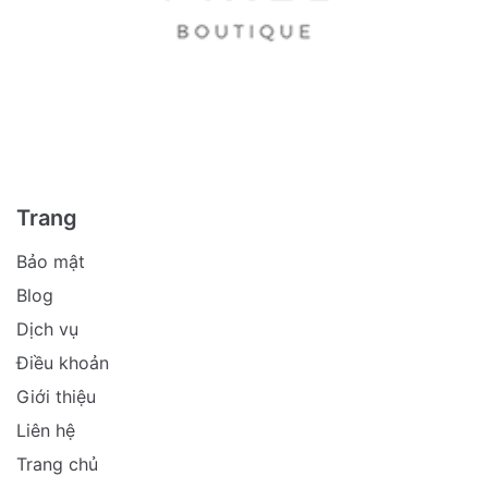
Trang
Bảo mật
Blog
Dịch vụ
Điều khoản
Giới thiệu
Liên hệ
Trang chủ