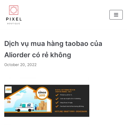
Skip
to
content
Dịch vụ mua hàng taobao của
Aliorder có rẻ không
October 20, 2022