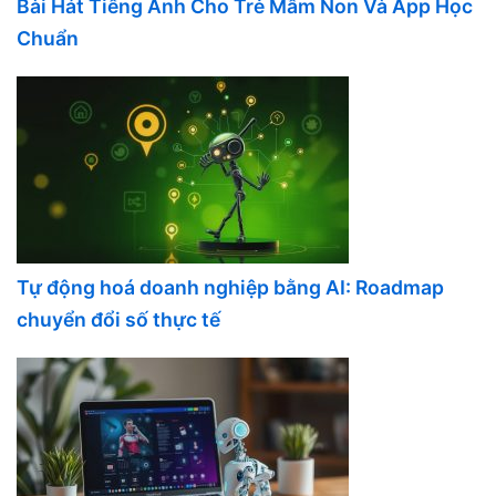
Bài Hát Tiếng Anh Cho Trẻ Mầm Non Và App Học
Chuẩn
Tự động hoá doanh nghiệp bằng AI: Roadmap
chuyển đổi số thực tế