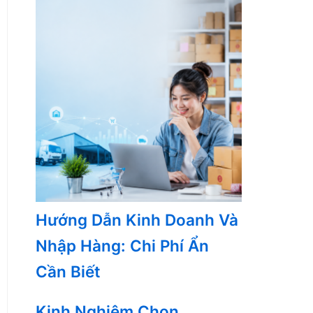
Hướng Dẫn Kinh Doanh Và
Nhập Hàng: Chi Phí Ẩn
Cần Biết
Kinh Nghiệm Chọn