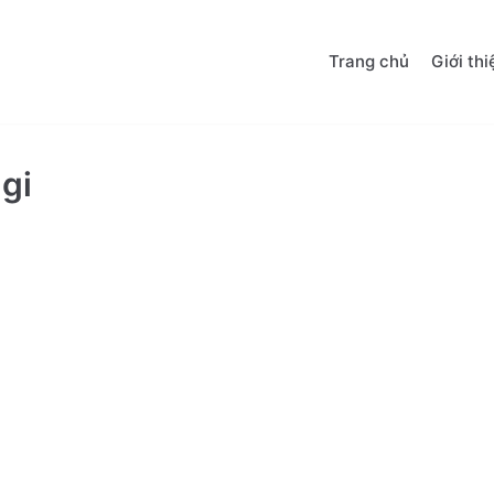
Trang chủ
Giới thi
-gi