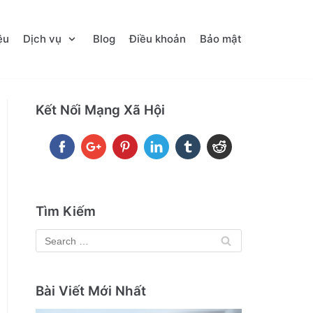
ệu
Dịch vụ
Blog
Điều khoản
Bảo mật
Kết Nối Mạng Xã Hội
Tìm Kiếm
Bài Viết Mới Nhất