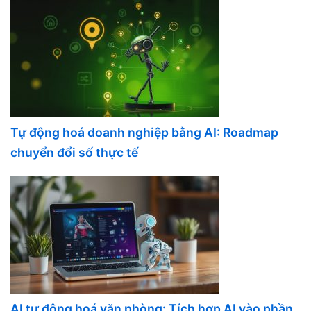
Tự động hoá doanh nghiệp bằng AI: Roadmap
chuyển đổi số thực tế
AI tự động hoá văn phòng: Tích hợp AI vào phần