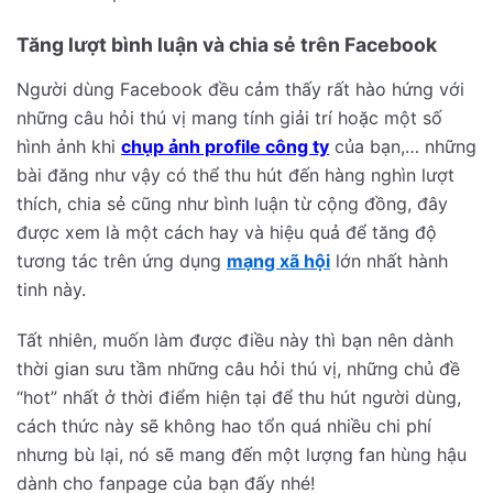
Tăng lượt bình luận và chia sẻ trên Facebook
Người dùng Facebook đều cảm thấy rất hào hứng với
những câu hỏi thú vị mang tính giải trí hoặc một số
hình ảnh khi
chụp ảnh profile công ty
của bạn,… những
bài đăng như vậy có thể thu hút đến hàng nghìn lượt
thích, chia sẻ cũng như bình luận từ cộng đồng, đây
được xem là một cách hay và hiệu quả để tăng độ
tương tác trên ứng dụng
mạng xã hội
lớn nhất hành
tinh này.
Tất nhiên, muốn làm được điều này thì bạn nên dành
thời gian sưu tầm những câu hỏi thú vị, những chủ đề
“hot” nhất ở thời điểm hiện tại để thu hút người dùng,
cách thức này sẽ không hao tổn quá nhiều chi phí
nhưng bù lại, nó sẽ mang đến một lượng fan hùng hậu
dành cho fanpage của bạn đấy nhé!