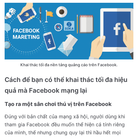
Khai thác tối đa nền tảng quảng cáo trên Facebook.
Cách để bạn có thể khai thác tối đa hiệu
quả mà Facebook mạng lại
Tạo ra một sân chơi thú vị trên Facebook
Đúng với bản chất của mạng xã hội, người dùng khi
tham gia Facebook đều muốn thể hiện cá tính riêng
của mình, thế nhưng chung quy lại thì hầu hết mọi