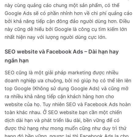
này cùng quảng cáo chung một sản phẩm, có thể
Google Ads sẽ có phần nhỉnh hơn về chi phí quảng cáo
bởi khả năng tiếp cận đông đảo người dùng hơn. Điều
này cũng dễ hiểu bởi Google là công cụ tìm kiếm lớn
nhất hiện nay với lượng người dùng cực lớn.
SEO website và Facebook Ads – Dài hạn hay
ngắn hạn
SEO cũng là một giải pháp marketing được nhiều
doanh nghiệp ưa chuộng, bởi nó giúp họ có thể lên lên
top Google (Không sử dụng Google Ads) và cũng mở
ra nhiều khả năng tiếp cận khách hàng hơn cho
website của họ. Tuy nhiên SEO và Facebook Ads hoàn
toàn khác nhau. Ở SEO website bạn cần một chiến
dịch dài hạn và phát triển lâu dài, bền vững để có
được thứ hạng như mong muốn cũng như duy trì thứ
hạng đó bền vững, ngược lại thì Facebook Ads lạ cho