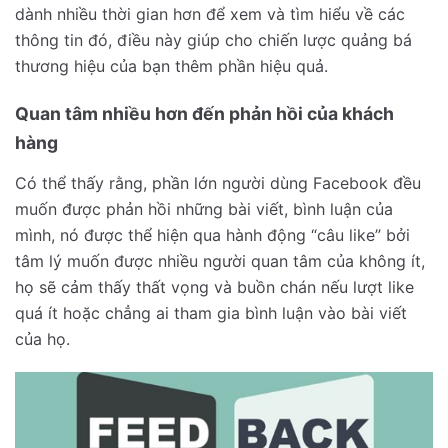
dành nhiều thời gian hơn để xem và tìm hiểu về các
thông tin đó, điều này giúp cho
chiến lược quảng bá
thương hiệu
của bạn thêm phần hiệu quả.
Quan tâm nhiều hơn đến phản hồi của khách
hàng
Có thể thấy rằng, phần lớn người dùng Facebook đều
muốn được phản hồi những bài viết, bình luận của
mình, nó được thể hiện qua hành động “câu like” bởi
tâm lý muốn được nhiều người quan tâm của không ít,
họ sẽ cảm thấy thất vọng và buồn chán nếu lượt like
quá ít hoặc chẳng ai tham gia bình luận vào bài viết
của họ.