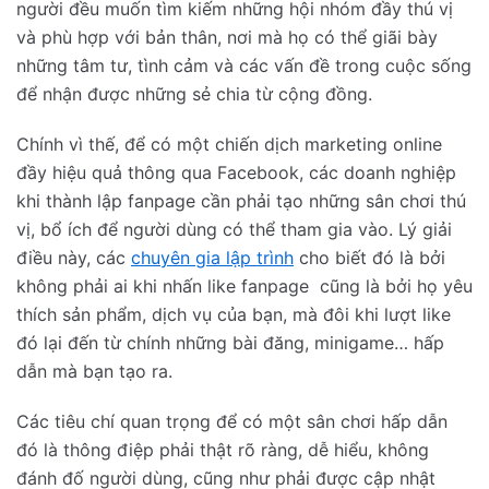
người đều muốn tìm kiếm những hội nhóm đầy thú vị
và phù hợp với bản thân, nơi mà họ có thể giãi bày
những tâm tư, tình cảm và các vấn đề trong cuộc sống
để nhận được những sẻ chia từ cộng đồng.
Chính vì thế, để có một chiến dịch marketing online
đầy hiệu quả thông qua Facebook, các doanh nghiệp
khi thành lập fanpage cần phải tạo những sân chơi thú
vị, bổ ích để người dùng có thể tham gia vào. Lý giải
điều này, các
chuyên gia lập trình
cho biết đó là bởi
không phải ai khi nhấn like
fanpage
cũng là bởi họ yêu
thích sản phẩm, dịch vụ của bạn, mà đôi khi lượt like
đó lại đến từ chính những bài đăng, minigame… hấp
dẫn mà bạn tạo ra.
Các tiêu chí quan trọng để có một sân chơi hấp dẫn
đó là thông điệp phải thật rõ ràng, dễ hiểu, không
đánh đố người dùng, cũng như phải được cập nhật