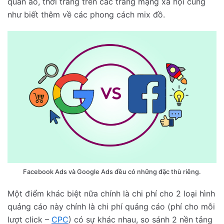
quần áo, thời trang trên các trang mạng xã hội cũng
như biết thêm về các phong cách mix đồ.
Facebook Ads và Google Ads đều có những đặc thù riêng.
Một điểm khác biệt nữa chính là chi phí cho 2 loại hình
quảng cáo này chính là chi phí quảng cáo (phí cho mỗi
lượt click –
CPC
) có sự khác nhau, so sánh 2 nền tảng