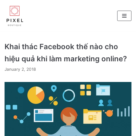
Skip
to
content
Khai thác Facebook thế nào cho
hiệu quả khi làm marketing online?
January 2, 2018